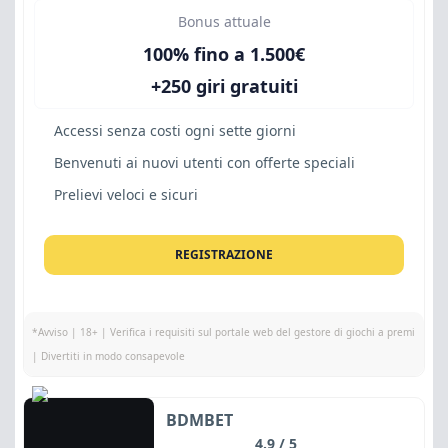
Bonus attuale
100% fino a 1.500€
+250 giri gratuiti
Accessi senza costi ogni sette giorni
Benvenuti ai nuovi utenti con offerte speciali
Prelievi veloci e sicuri
REGISTRAZIONE
*Avviso | 18+ | Verifica i requisiti sul portale web del gestore di giochi a premi
| Divertiti in modo consapevole
BDMBET
4.9 / 5