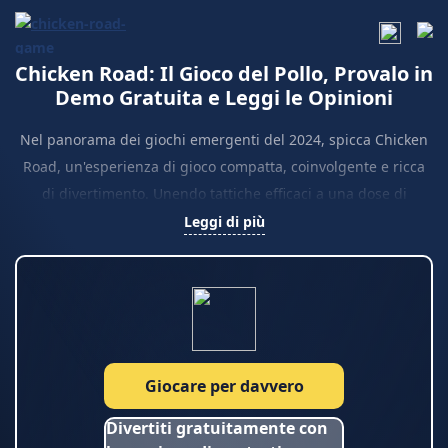
Chicken Road: Il Gioco del Pollo, Provalo in
Demo Gratuita e Leggi le Opinioni
Nel panorama dei giochi emergenti del 2024, spicca Chicken
Road, un'esperienza di gioco compatta, coinvolgente e ricca
di divertimento. Unendo tattiche efficaci a una dose di
fortuna, è possibile raggiungere successi notevoli. Questa
Leggi di più
guida approfondita ti svela tutti i segreti per padroneggiare
questa avvincente avventura.
Giocare per davvero
Divertiti gratuitamente con