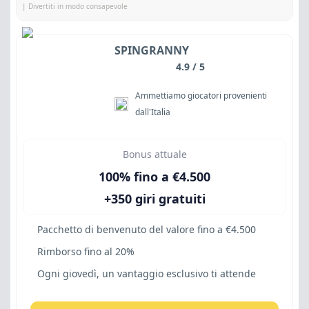
| Divertiti in modo consapevole
SPINGRANNY
4.9 / 5
Ammettiamo giocatori provenienti
dall'Italia
Bonus attuale
100% fino a €4.500
+350 giri gratuiti
Pacchetto di benvenuto del valore fino a €4.500
Rimborso fino al 20%
Ogni giovedì, un vantaggio esclusivo ti attende