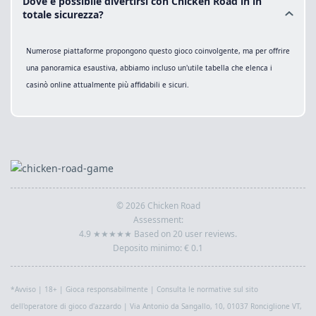
Dove è possibile divertirsi con Chicken Road in in
totale sicurezza?
Numerose piattaforme propongono questo gioco coinvolgente, ma per offrire
una panoramica esaustiva, abbiamo incluso un'utile tabella che elenca i
casinò online attualmente più affidabili e sicuri.
© 2026 Chicken Road
Assessment:
4.9 ★★★★★ Based on 20 user reviews.
Deposito minimo: € 0.1
*Avviso | 18+ | Gioca responsabilmente | Consulta le normative sul sito
dell'operatore di gioco d'azzardo | Via Antonio da Sangallo, 10, 01037 Ronciglione VT,