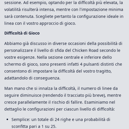
sessione. Ad esempio, optando per la difficoltà più elevata, la
volatilità risulterà intensa, mentre con l'impostazione minima
sarà contenuta. Scegliete pertanto la configurazione ideale in
linea con il vostro approccio di gioco.
Difficoltà di Gioco
Abbiamo già discusso in diverse occasioni della possibilità di
personalizzare il livello di sfida del Chicken Road secondo le
vostre esigenze. Nella sezione centrale e inferiore dello
schermo di gioco, sono presenti infatti 4 pulsanti distinti che
consentono di impostare la difficoltà del vostro tragitto,
adattandolo di conseguenza.
Man mano che si innalza la difficoltà, il numero di linee da
seguire diminuisce (rendendo il tracciato più breve), mentre
cresce parallelamente il rischio di fallire. Esaminiamo nel
dettaglio le configurazioni per ciascun livello di difficoltà:
Semplice: un totale di 24 righe e una probabilità di
sconfitta pari a 1 su 25.