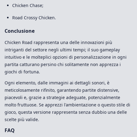
Chicken Chase;
Road Crossy Chicken.
Conclusione
Chicken Road rappresenta una delle innovazioni più
intriganti del settore negli ultimi tempi; il suo gameplay
intuitivo e le molteplici opzioni di personalizzazione in ogni
partita catturano persino chi solitamente non apprezza i
giochi di fortuna.
Ogni elemento, dalle immagini ai dettagli sonori, è
meticolosamente rifinito, garantendo partite distensive,
piacevoli e, grazie a strategie adeguate, potenzialmente
molto fruttuose. Se apprezzi l'ambientazione o questo stile di
gioco, questa versione rappresenta senza dubbio una delle
scelte più valide.
FAQ