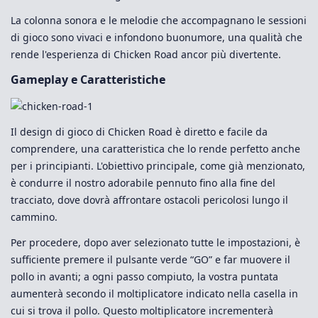
La colonna sonora e le melodie che accompagnano le sessioni
di gioco sono vivaci e infondono buonumore, una qualità che
rende l'esperienza di Chicken Road ancor più divertente.
Gameplay e Caratteristiche
Il design di gioco di Chicken Road è diretto e facile da
comprendere, una caratteristica che lo rende perfetto anche
per i principianti. L'obiettivo principale, come già menzionato,
è condurre il nostro adorabile pennuto fino alla fine del
tracciato, dove dovrà affrontare ostacoli pericolosi lungo il
cammino.
Per procedere, dopo aver selezionato tutte le impostazioni, è
sufficiente premere il pulsante verde “GO” e far muovere il
pollo in avanti; a ogni passo compiuto, la vostra puntata
aumenterà secondo il moltiplicatore indicato nella casella in
cui si trova il pollo. Questo moltiplicatore incrementerà