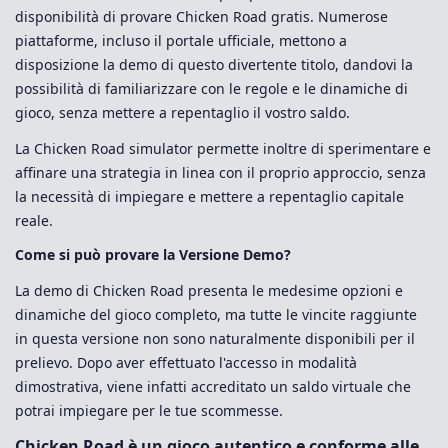
disponibilità di provare Chicken Road gratis. Numerose
piattaforme, incluso il portale ufficiale, mettono a
disposizione la demo di questo divertente titolo, dandovi la
possibilità di familiarizzare con le regole e le dinamiche di
gioco, senza mettere a repentaglio il vostro saldo.
La Chicken Road simulator permette inoltre di sperimentare e
affinare una strategia in linea con il proprio approccio, senza
la necessità di impiegare e mettere a repentaglio capitale
reale.
Come si può provare la Versione Demo?
La demo di Chicken Road presenta le medesime opzioni e
dinamiche del gioco completo, ma tutte le vincite raggiunte
in questa versione non sono naturalmente disponibili per il
prelievo. Dopo aver effettuato l'accesso in modalità
dimostrativa, viene infatti accreditato un saldo virtuale che
potrai impiegare per le tue scommesse.
Chicken Road è un gioco autentico e conforme alle