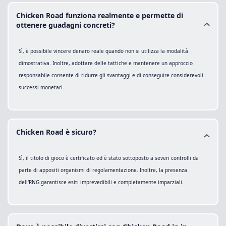
Chicken Road funziona realmente e permette di
ottenere guadagni concreti?
Sì, è possibile vincere denaro reale quando non si utilizza la modalità
dimostrativa. Inoltre, adottare delle tattiche e mantenere un approccio
responsabile consente di ridurre gli svantaggi e di conseguire considerevoli
successi monetari.
Chicken Road è sicuro?
Sì, il titolo di gioco è certificato ed è stato sottoposto a severi controlli da
parte di appositi organismi di regolamentazione. Inoltre, la presenza
dell'RNG garantisce esiti imprevedibili e completamente imparziali.