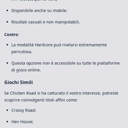
Disponibile anche su mobile;
Risultati casuali e non manipolabili.
Contro
:
La modalità Hardcore può rivelarsi estremamente
pericolosa.
Questa opzione non è accessibile su tutte le piattaforme
di gioco online.
Giochi Simili
Se Chicken Road vi ha catturato il vostro interesse, potreste
scoprire coinvolgenti titoli affini come:
Crossy Road;
Hen House;