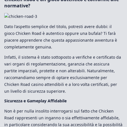
normative?
Dato l'aspetto semplice del titolo, potresti avere dubbi: il
gioco Chicken Road è autentico oppure una bufala? Ti farà
piacere apprendere che questa appassionante avventura è
completamente genuina.
Infatti, il sistema è stato sottoposto a verifiche e certificato da
vari organi di regolamentazione, garanzia che assicura
partite imparziali, protette e non alterabili. Naturalmente,
raccomandiamo sempre di optare esclusivamente per
Chicken Road casino attendibili e a loro volta certificati, per
un livello di sicurezza superiore.
Sicurezza e Gameplay Affidabile
Non è per nulla insolito interrogarsi sul fatto che Chicken
Road rappresenti un inganno o sia effettivamente affidabile,
in particolare considerando la sua accessibilità e la possibilità