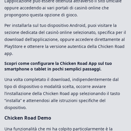
L'applicazione può essere ottenuta attraverso il sito ufficiale
oppure accedendo ai vari portali di casinò online che
propongono questa opzione di gioco.
Per installarla sul tuo dispositivo Android, puoi visitare la
sezione dedicata del casinò online selezionato, specifica per il
download dell'applicazione, oppure accedere direttamente al
PlayStore e ottenere la versione autentica della Chicken Road
app.
Scopri come configurare la Chicken Road App sul tuo
smartphone o tablet in pochi semplici passaggi.
Una volta completato il download, indipendentemente dal
tipo di dispositivo o modalità scelta, occorre avviare
l’installazione della Chicken Road app selezionando il tasto
“installa” e attenendosi alle istruzioni specifiche del
dispositivo.
Chicken Road Demo
Una funzionalità che mi ha colpito particolarmente è la